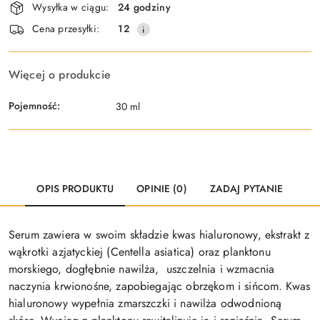
Wysyłka w ciągu:
24 godziny
i
Wyślij
Cena przesyłki:
12
dostawa
Więcej o produkcie
Pojemność:
30 ml
OPIS PRODUKTU
OPINIE (0)
ZADAJ PYTANIE
Serum zawiera w swoim składzie kwas hialuronowy, ekstrakt z
wąkrotki azjatyckiej (Centella asiatica) oraz planktonu
morskiego, dogłębnie nawilża, uszczelnia i wzmacnia
naczynia krwionośne, zapobiegając obrzękom i sińcom. Kwas
hialuronowy wypełnia zmarszczki i nawilża odwodnioną