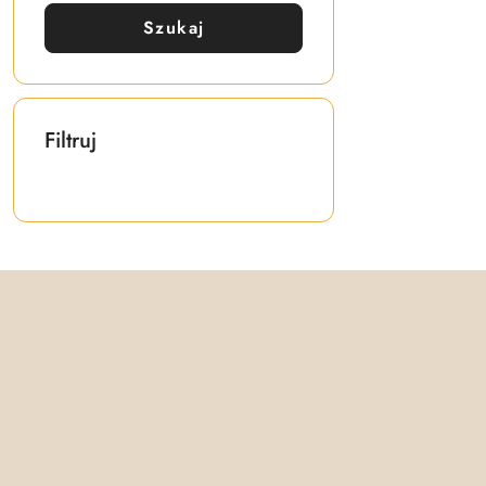
Szukaj
Filtruj