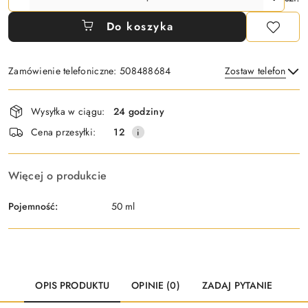
Do koszyka
Zamówienie telefoniczne: 508488684
Zostaw telefon
Dostępność
Wysyłka w ciągu:
24 godziny
i
Wyślij
Cena przesyłki:
12
dostawa
Więcej o produkcie
Pojemność:
50 ml
OPIS PRODUKTU
OPINIE (0)
ZADAJ PYTANIE