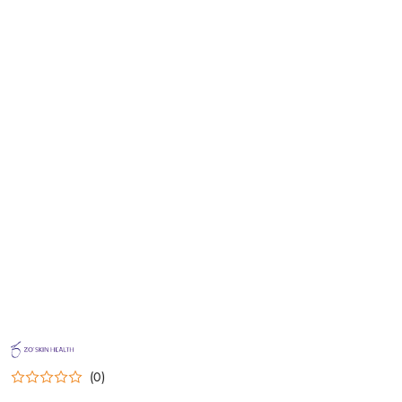
NAZWA
PRODUCENTA:
ZO
(0)
SKIN