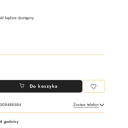
t będzie dostępny
Do koszyka
: 508488684
Zostaw telefon
Wyślij
4 godziny