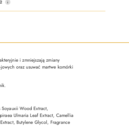
2
kteryjnie i zmniejszają zmiany
łojowych oraz usuwać martwe komórki
ik.
s Soyauxii Wood Extract,
iraea Ulmaria Leaf Extract, Camellia
 Extract, Butylene Glycol, Fragrance