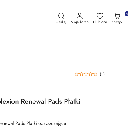
Szukaj
Moje konto
Ulubione
Koszyk
(0)
exion Renewal Pads Płatki
newal Pads Płatki oczyszczające