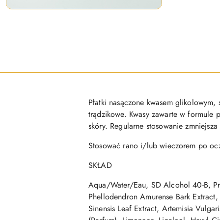
Płatki nasączone kwasem glikolowym, sa
trądzikowe. Kwasy zawarte w formule
skóry. Regularne stosowanie zmniejsza
Stosować rano i/lub wieczorem po oczy
SKŁAD
Aqua/Water/Eau, SD Alcohol 40-B, Prop
Phellodendron Amurense Bark Extract, 
Sinensis Leaf Extract, Artemisia Vulga