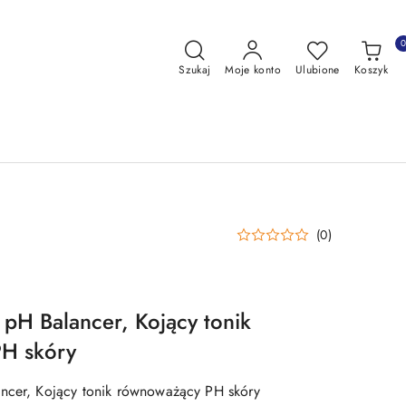
Szukaj
Moje konto
Ulubione
Koszyk
(0)
 pH Balancer, Kojący tonik
H skóry
ncer, Kojący tonik równoważący PH skóry