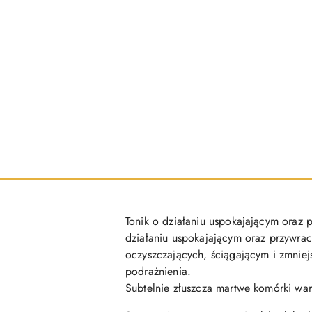
Tonik o działaniu uspokajającym oraz 
działaniu uspokajającym oraz przywra
oczyszczających, ściągającym i zmniej
podrażnienia.
Subtelnie złuszcza martwe komórki wars