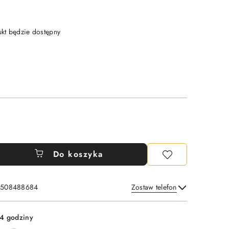
t będzie dostępny
Do koszyka
: 508488684
Zostaw telefon
Wyślij
4 godziny